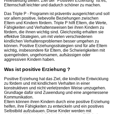
Hilfestellung bieten. Ziel der "Positiven Erziehung" ist es,
Elternschaft leichter und dadurch schöner zu machen.
Das Triple P - Programm ist präventiv ausgerichtet und soll
vor allem positive, liebevolle Beziehungen zwischen
Eltern und Kindern fördern. Triple P hilft Eltern, die Werte,
Fähigkeiten und Verhaltensweisen bei ihren Kindern zu
fördern, die ihnen wichtig sind. Gleichzeitig erhalten sie
effektive Strategien, um mit vielen verschiedenen
kindlichen Verhaltensproblemen besser umgehen zu
können. Positive Erziehungsstrategien sind für alle Eltern
wichtig, insbesondere für Eltern, die Schwierigkeiten mit
quengelnden, ungehorsamen, aufsässigen oder
aggressiven Kindern haben.
Was ist positive Erziehung ?
Positive Erziehung hat das Ziel, die kindliche Entwicklung
zu fördern und mit kindlichem Verhalten in einer
konstruktiven und nicht verletzenden Weise umzugehen.
Grundlage dafür sind Zuwendung und eine angemessene
Kommunikation.
Eltern können ihren Kindern durch eine positive Erziehung
helfen, ihre Fähigkeiten zu entwickeln und ein positives
Selbstbild aufzubauen. Diese Kinder werden mit