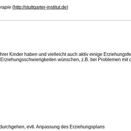
erapie
(
http://stuttgarter-institut.de
)
rer Kinder haben und vielleicht auch aktiv einige Erziehungsfe
 Erziehungsschwierigkeiten wünschen, z.B. bei Problemen mit 
durchgehen, evtl. Anpassung des Erziehungsplans