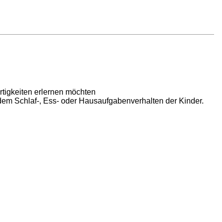
rtigkeiten erlernen möchten
dem Schlaf-, Ess- oder Hausaufgabenverhalten der Kinder.