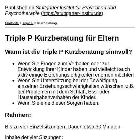
Published on
Stuttgarter Institut für Prävention und
Psychotherapie
(
https://stuttgarter-institut.de
)
Startseite
>
Triple P
> Kurzberatung
Triple P Kurzberatung für Eltern
Wann ist die Triple P Kurzberatung sinnvoll?
Wenn Sie Fragen zum Verhalten oder zur
Entwicklung Ihrer Kinder haben und vielleicht auch
aktiv einige Erziehungsfertigkeiten erlernen möchten
Wenn Sie Unterstützung bei der Bewältigung
einzelner Erziehungsschwierigkeiten wünschen, z.B.
bei Problemen mit dem Schlaf-, Ess- oder
Hausaufgabenverhalten der Kinder.
Wenn Sie eine dieser Sorgen haben.
Rahmen:
Bis zu vier Einzelsitzungen, Dauer: etwa 30 Minuten.
Inhalte der vier Sitzungen: