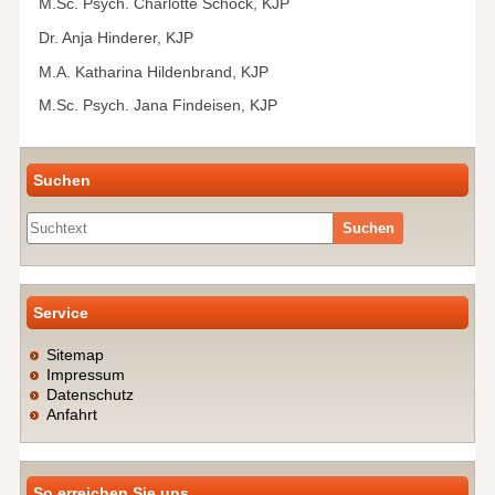
M.Sc. Psych. Charlotte Schöck, KJP
Dr. Anja Hinderer, KJP
M.A. Katharina Hildenbrand, KJP
M.Sc. Psych. Jana Findeisen, KJP
Suchen
Suche
Service
Sitemap
Impressum
Datenschutz
Anfahrt
So erreichen Sie uns