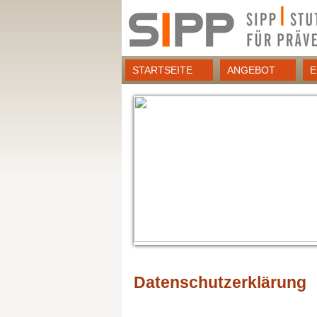
Direkt
zum
Inhalt
STARTSEITE
ANGEBOT
E