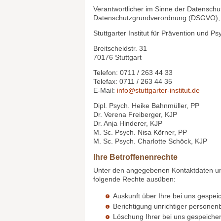
Datenschutzerklärung
Verantwortlicher im Sinne der Datensch
Datenschutzgrundverordnung (DSGVO), i
Stuttgarter Institut für Prävention und 
Breitscheidstr. 31
70176 Stuttgart
Telefon: 0711 / 263 44 33
Telefax: 0711 / 263 44 35
E-Mail:
info@stuttgarter-institut.de
Dipl. Psych. Heike Bahnmüller, PP
Dr. Verena Freiberger, KJP
Dr. Anja Hinderer, KJP
M. Sc. Psych. Nisa Körner, PP
M. Sc. Psych. Charlotte Schöck, KJP