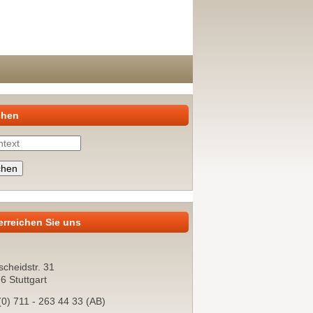
chen
he
erreichen Sie uns
scheidstr. 31
6 Stuttgart
(0) 711 - 263 44 33 (AB)