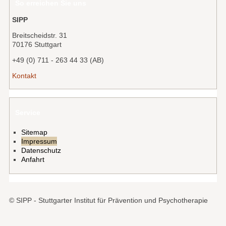
So erreichen Sie uns
SIPP
Breitscheidstr. 31
70176 Stuttgart
+49 (0) 711 - 263 44 33 (AB)
Kontakt
Service
Sitemap
Impressum
Datenschutz
Anfahrt
© SIPP - Stuttgarter Institut für Prävention und Psychotherapie