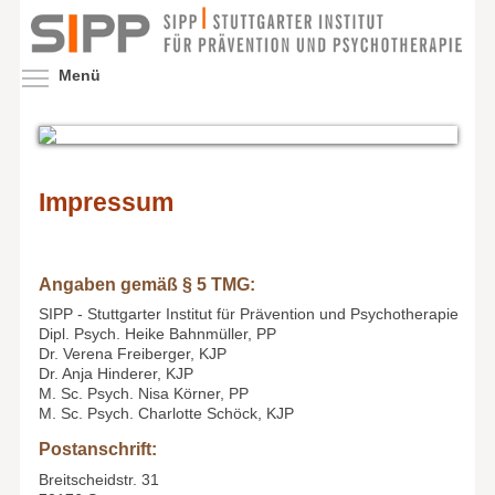
Direkt
zum
Inhalt
Menüsichtbarkeit umschalten
Menü
Impressum
Angaben gemäß § 5 TMG:
SIPP - Stuttgarter Institut für Prävention und Psychotherapie
Dipl. Psych. Heike Bahnmüller, PP
Dr. Verena Freiberger, KJP
Dr. Anja Hinderer, KJP
M. Sc. Psych. Nisa Körner, PP
M. Sc. Psych. Charlotte Schöck, KJP
Postanschrift:
Breitscheidstr. 31