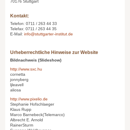
70176 Stuttgart
Kontakt:
Telefon: 0711 / 263 44 33
Telefax: 0711 / 263 44 35
E-Mail:
info@stuttgarter-institut.de
Urheberrechtliche Hinweise zur Website
Bildnachweis (Slideshow)
http://www.sxc.hu
cornetta
jonnyberg
ljleavell
aliosa
http://www.pixelio.de
Stephanie Hofschlaeger
Klaus Rupp
Marco Barnebeck(Telemarco)
Albrecht E. Arnold
RainerSturm